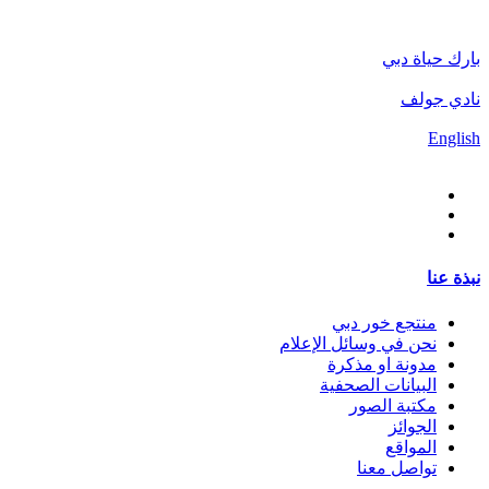
بارك حياة دبي
نادي جولف
English
نبذة عنا
منتجع خور دبي
نحن في وسائل الإعلام
مدونة او مذكرة
البيانات الصحفية
مكتبة الصور
الجوائز
المواقع
تواصل معنا