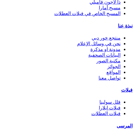
ذا لاجون فاميلي
مسبح أمارا
المسبح الخاص في فيلات العطلات
نبذة عنا
منتجع خور دبي
نحن في وسائل الإعلام
مدونة او مذكرة
البيانات الصحفية
مكتبة الصور
الجوائز
المواقع
تواصل معنا
فيلات
فلل سولينا
فيلات إيلارا
فيلات العطلات
المرسى