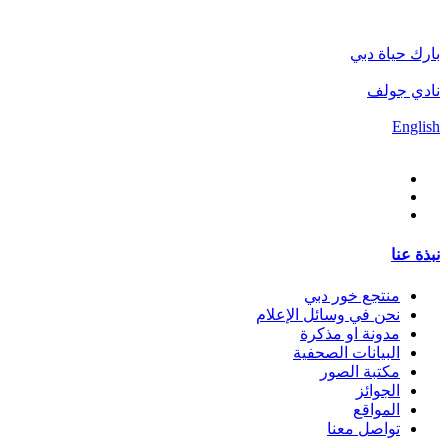
بارك حياة دبي
نادي جولف
English
نبذة عنا
منتجع خور دبي
نحن في وسائل الإعلام
مدونة او مذكرة
البيانات الصحفية
مكتبة الصور
الجوائز
المواقع
تواصل معنا