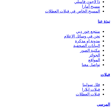
ذا لاجون فاميلي
مسبح أمارا
المسبح الخاص في فيلات العطلات
نبذة عنا
منتجع خور دبي
نحن في وسائل الإعلام
مدونة او مذكرة
البيانات الصحفية
مكتبة الصور
الجوائز
المواقع
تواصل معنا
فيلات
فلل سولينا
فيلات إيلارا
فيلات العطلات
المرسى